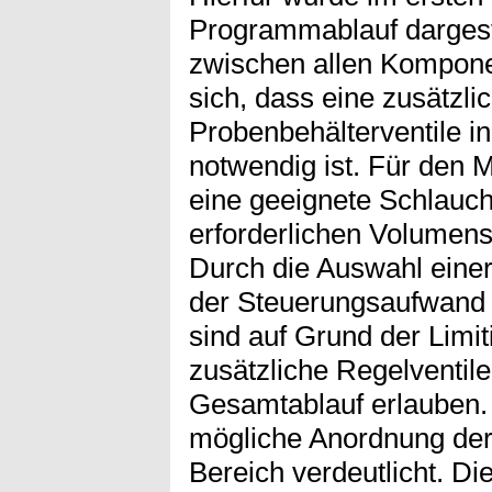
Programmablauf dargest
zwischen allen Komponen
sich, dass eine zusätzli
Probenbehälterventile i
notwendig ist. Für den
eine geeignete Schlauc
erforderlichen Volumen
Durch die Auswahl ein
der Steuerungsaufwand 
sind auf Grund der Limi
zusätzliche Regelventile
Gesamtablauf erlauben.
mögliche Anordnung der
Bereich verdeutlicht. Die