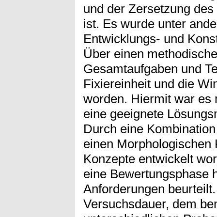
und der Zersetzung de
ist. Es wurde unter and
Entwicklungs- und Konstr
Über einen methodische
Gesamtaufgaben und Teil
Fixiereinheit und die Wi
worden. Hiermit war es 
eine geeignete Lösungsm
Durch eine Kombination
einen Morphologischen 
Konzepte entwickelt wo
eine Bewertungsphase hin
Anforderungen beurteilt
Versuchsdauer, dem ben