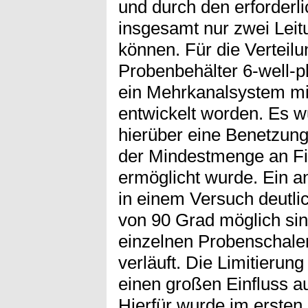
und durch den erforderli
insgesamt nur zwei Lei
können. Für die Verteilu
Probenbehälter 6-well-pl
ein Mehrkanalsystem mi
entwickelt worden. Es w
hierüber eine Benetzung 
der Mindestmenge an Fi
ermöglicht wurde. Ein an
in einem Versuch deutli
von 90 Grad möglich sind
einzelnen Probenschale
verläuft. Die Limitierun
einen großen Einfluss au
Hierfür wurde im ersten 