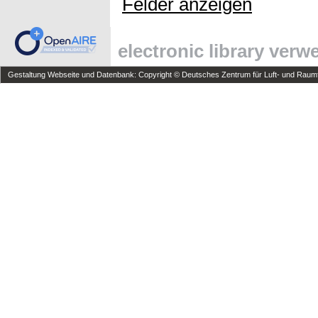
Felder anzeigen
electronic library ver
Gestaltung Webseite und Datenbank: Copyright © Deutsches Zentrum für Luft- und Raumfa