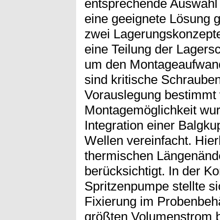
entsprechende Auswahl 
eine geeignete Lösung 
zwei Lagerungskonzepte
eine Teilung der Lager
um den Montageaufwand 
sind kritische Schraube
Vorauslegung bestimmt 
Montagemöglichkeit wur
Integration einer Balgk
Wellen vereinfacht. Hier
thermischen Längenänder
berücksichtigt. In der Ko
Spritzenpumpe stellte s
Fixierung im Probenbehä
größten Volumenstrom b