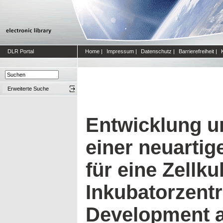
DLR Portal
Home
|
Impressum
|
Datenschutz
|
Barrierefreiheit
|
Erweiterte Suche
Entwicklung u
einer neuartige
für eine Zellkul
Inkubatorzentr
Development 