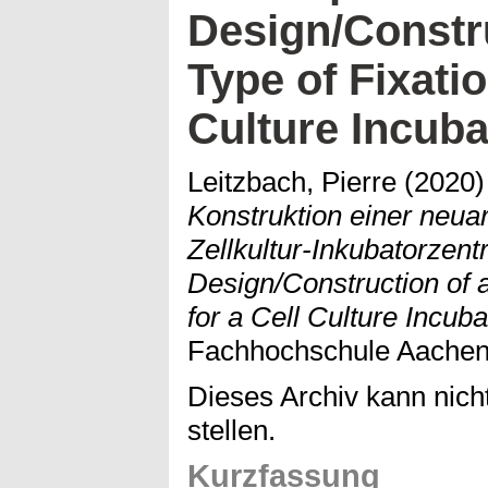
Design/Constr
Type of Fixatio
Culture Incuba
Leitzbach, Pierre
(2020
Konstruktion einer neuart
Zellkultur-Inkubatorzen
Design/Construction of a
for a Cell Culture Incuba
Fachhochschule Aachen
Dieses Archiv kann nicht
stellen.
Kurzfassung