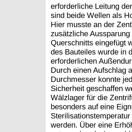
erforderliche Leitung de
sind beide Wellen als H
Hier musste an der Zent
zusätzliche Aussparung 
Querschnitts eingefügt
des Bauteiles wurde in
erforderlichen Außendu
Durch einen Aufschlag a
Durchmesser konnte jed
Sicherheit geschaffen w
Wälzlager für die Zentr
besonders auf eine Eignu
Sterilisationstemperatu
werden. Über eine Erhöh