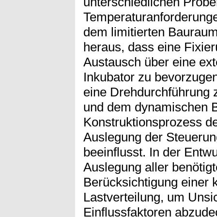
unterschiedlichen Probe
Temperaturanforderunge
dem limitierten Bauraum 
heraus, dass eine Fixie
Austausch über eine ext
Inkubator zu bevorzugen
eine Drehdurchführung 
und dem dynamischen Be
Konstruktionsprozess der
Auslegung der Steuerun
beeinflusst. In der Entw
Auslegung aller benöti
Berücksichtigung einer 
Lastverteilung, um Unsi
Einflussfaktoren abzude