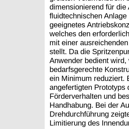
dimensionierend für di
fluidtechnischen Anlage 
geeignetes Antriebskonz
welches den erforderli
mit einer ausreichende
stellt. Da die Spritzenp
Anwender bedient wird,
bedarfsgerechte Konstruk
ein Minimum reduziert. 
angefertigten Prototyps 
Förderverhalten und bes
Handhabung. Bei der Au
Drehdurchführung zeigte
Limitierung des Innend