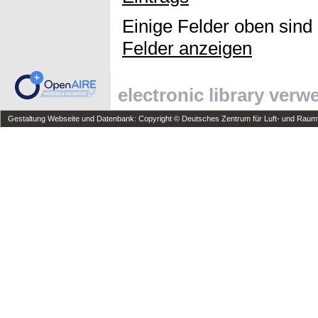
Einige Felder oben sind
Felder anzeigen
electronic library ver
Gestaltung Webseite und Datenbank: Copyright © Deutsches Zentrum für Luft- und Raumfa