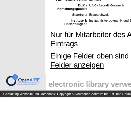
DLR -
L AR - Aircraft Research
Forschungsgebiet:
Standort:
Braunschweig
Institute &
Institut für Aerodynamik und
Einrichtungen:
Nur für Mitarbeiter des 
Eintrags
Einige Felder oben sind
Felder anzeigen
electronic library ver
Gestaltung Webseite und Datenbank: Copyright © Deutsches Zentrum für Luft- und Raumfa