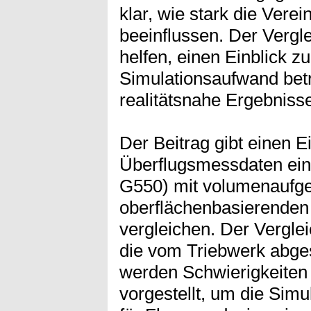
klar, wie stark die Vere
beeinflussen. Der Vergl
helfen, einen Einblick 
Simulationsaufwand bet
realitätsnahe Ergebnisse
Der Beitrag gibt einen 
Überflugsmessdaten ein
G550) mit volumenaufge
oberflächenbasierenden
vergleichen. Der Verglei
die vom Triebwerk abge
werden Schwierigkeiten
vorgestellt, um die Simu