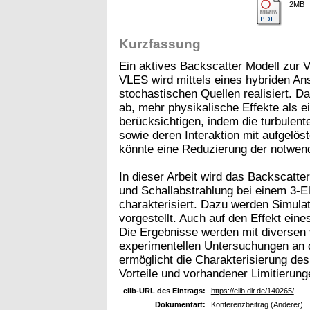
2MB
Kurzfassung
Ein aktives Backscatter Modell zur 
VLES wird mittels eines hybriden A
stochastischen Quellen realisiert. Da
ab, mehr physikalische Effekte als ei
berücksichtigen, indem die turbulent
sowie deren Interaktion mit aufgelös
könnte eine Reduzierung der notwend
In dieser Arbeit wird das Backscatt
und Schallabstrahlung bei einem 3-E
charakterisiert. Dazu werden Simula
vorgestellt. Auch auf den Effekt eine
Die Ergebnisse werden mit diversen 
experimentellen Untersuchungen an d
ermöglicht die Charakterisierung des
Vorteile und vorhandener Limitierung
elib-URL des Eintrags:
https://elib.dlr.de/140265/
Dokumentart:
Konferenzbeitrag (Anderer)