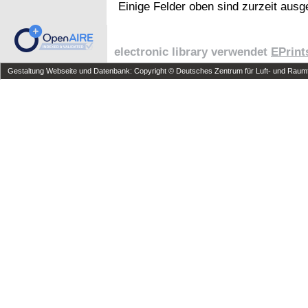
Einige Felder oben sind zurzeit ausg
electronic library verwendet
EPrint
Gestaltung Webseite und Datenbank: Copyright © Deutsches Zentrum für Luft- und Raumfa