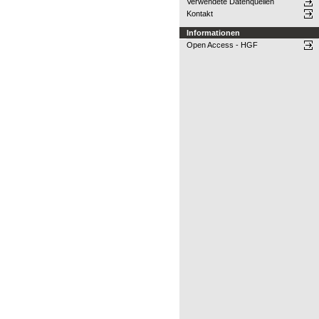
Verwendete Datenquellen
Kontakt
Informationen
Open Access - HGF