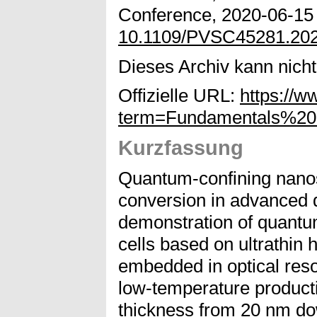
Conference, 2020-06-15 -
10.1109/PVSC45281.20
Dieses Archiv kann nicht 
Offizielle URL:
https://w
term=Fundamentals%2
Kurzfassung
Quantum-confining nanost
conversion in advanced de
demonstration of quantu
cells based on ultrath
embedded in optical reso
low-temperature product
thickness from 20 nm do