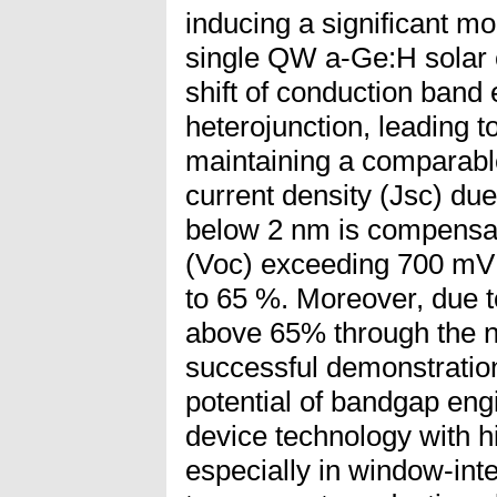
inducing a significant m
single QW a-Ge:H solar c
shift of conduction band
heterojunction, leading t
maintaining a comparabl
current density (Jsc) du
below 2 nm is compensate
(Voc) exceeding 700 mV a
to 65 %. Moreover, due t
above 65% through the n-
successful demonstration
potential of bandgap eng
device technology with h
especially in window-in