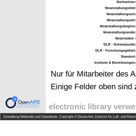
Stichwörter:
Veranstaltungstitel:
Veranstaltungsort:
Veranstaltungsart:
Veranstaltungsbeginn:
Veranstaltungsende:
Veranstalter :
DLR - Schwerpunkt:
DLR - Forschungsgebiet:
Standort:
Institute & Einrichtungen:
Nur für Mitarbeiter des 
Einige Felder oben sind 
electronic library verw
Gestaltung Webseite und Datenbank: Copyright © Deutsches Zentrum für Luft- und Raumfa