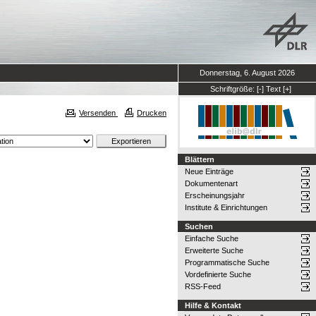
Donnerstag, 6. August 2026
Schriftgröße:
[-]
Text
[+]
Versenden
Drucken
Blättern
Neue Einträge
Dokumentenart
Erscheinungsjahr
Institute & Einrichtungen
Suchen
Einfache Suche
Erweiterte Suche
Programmatische Suche
Vordefinierte Suche
RSS-Feed
Hilfe & Kontakt