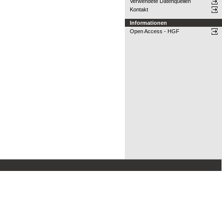
Verwendete Datenquellen
Kontakt
Informationen
Open Access - HGF