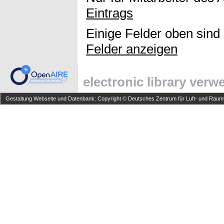
Eintrags
Einige Felder oben sind
Felder anzeigen
electronic library ver
Gestaltung Webseite und Datenbank: Copyright © Deutsches Zentrum für Luft- und Raumfa