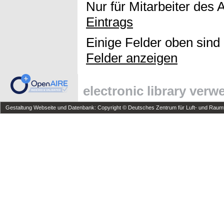
Nur für Mitarbeiter des 
Eintrags
Einige Felder oben sind
Felder anzeigen
electronic library ver
Gestaltung Webseite und Datenbank: Copyright © Deutsches Zentrum für Luft- und Raumfa