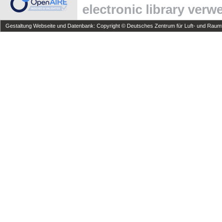
electronic library ver
Gestaltung Webseite und Datenbank: Copyright © Deutsches Zentrum für Luft- und Raumfa