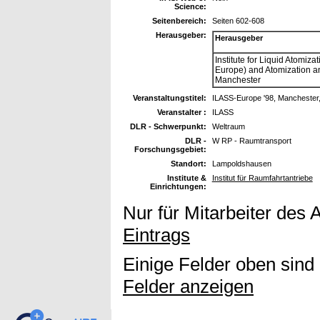
Science:
Seitenbereich:
Seiten 602-608
Herausgeber:
Herausgeber
Institute for Liquid Atomi
Europe) and Atomization 
Manchester
Veranstaltungstitel:
ILASS-Europe '98, Manchester,
Veranstalter :
ILASS
DLR - Schwerpunkt:
Weltraum
DLR -
W RP - Raumtransport
Forschungsgebiet:
Standort:
Lampoldshausen
Institute &
Institut für Raumfahrtantriebe
Einrichtungen:
Nur für Mitarbeiter des 
Eintrags
Einige Felder oben sind
Felder anzeigen