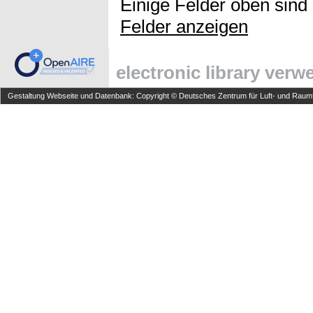
Einige Felder oben sind
Felder anzeigen
electronic library ver
Gestaltung Webseite und Datenbank: Copyright © Deutsches Zentrum für Luft- und Raumfa