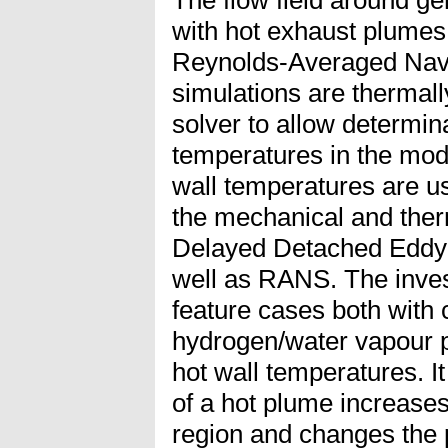
with hot exhaust plumes 
Reynolds-Averaged Nav
simulations are thermall
solver to allow determina
temperatures in the mod
wall temperatures are us
the mechanical and ther
Delayed Detached Eddy
well as RANS. The inves
feature cases both with 
hydrogen/water vapour p
hot wall temperatures. It
of a hot plume increases 
region and changes the p