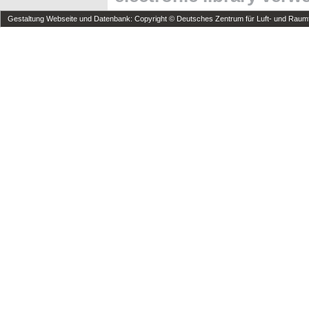
Gestaltung Webseite und Datenbank: Copyright © Deutsches Zentrum für Luft- und Raumfa