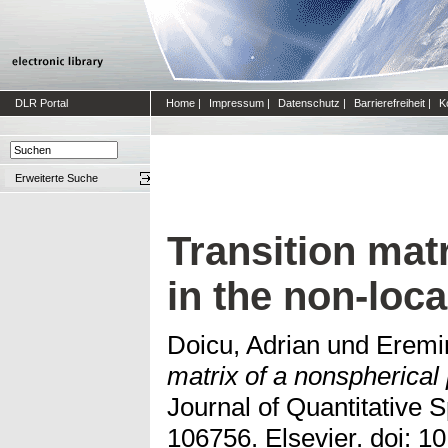
DLR Portal
Home
|
Impressum
|
Datenschutz
|
Barrierefreiheit
|
K
Erweiterte Suche
Transition matr
in the non-loca
Doicu, Adrian
und
Eremin
matrix of a nonspherical 
Journal of Quantitative 
106756. Elsevier. doi:
10