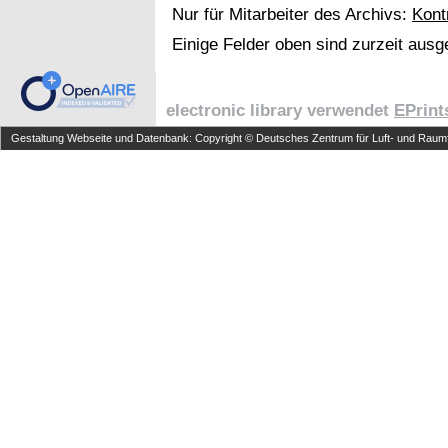
Nur für Mitarbeiter des Archivs:
Kont
Einige Felder oben sind zurzeit ausg
electronic library verwendet
EPrint
Gestaltung Webseite und Datenbank: Copyright © Deutsches Zentrum für Luft- und Raumfa