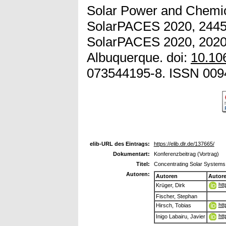
Solar Power and Chemi
SolarPACES 2020, 2445 
SolarPACES 2020, 2020-
Albuquerque. doi:
10.10
073544195-8. ISSN 009
elib-URL des Eintrags:
https://elib.dlr.de/137665/
Dokumentart:
Konferenzbeitrag (Vortrag)
Titel:
Concentrating Solar Systems 
Autoren:
Autoren
Autor
htt
Krüger, Dirk
Fischer, Stephan
htt
Hirsch, Tobias
htt
Inigo Labairu, Javier