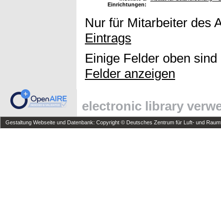
Einrichtungen:
Nur für Mitarbeiter des 
Eintrags
Einige Felder oben sind
Felder anzeigen
electronic library ver
Gestaltung Webseite und Datenbank: Copyright © Deutsches Zentrum für Luft- und Raumfa