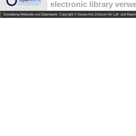
electronic library ver
Gestaltung Webseite und Datenbank: Copyright © Deutsches Zentrum für Luft- und Raumfa