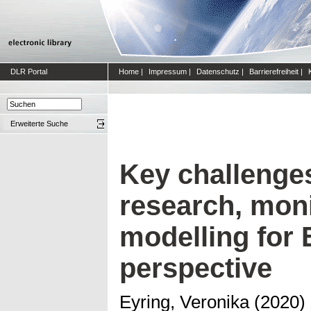
DLR Portal
Home
|
Impressum
|
Datenschutz
|
Barrierefreiheit
|
Erweiterte Suche
Key challenges
research, mon
modelling for
perspective
Eyring, Veronika
(2020)