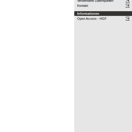
Verwendete Datenquellen
Kontakt
Informationen
Open Access - HGF