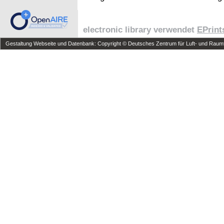
electronic library verwendet
EPrint
Gestaltung Webseite und Datenbank: Copyright © Deutsches Zentrum für Luft- und Raumfa