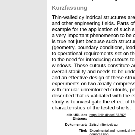
Kurzfassung
Thin-walled cylindrical structures are
and other engineering fields. Parts 
example for the application of such sh
a very important phenomenon to be c
is true not just because such structu
(geometry, boundary conditions, load 
to operational requirements set on th
to the need for introducing cutouts
windows. These cutouts constitute an 
overall stability and needs to be und
and an effective design of these stru
experiments on two axially compress
with circular unreinforced cutouts, 
described that is validated with the e
study is to investigate the effect of 
characteristics of the tested shells.
elib-URL des
https://elib.dlr.de/137292/
Eintrags:
Dokumentart:
Zeitschriftenbeitrag
Titel:
Experimental and numerical inve
compression