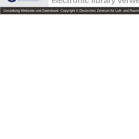
electronic library ver
Gestaltung Webseite und Datenbank: Copyright © Deutsches Zentrum für Luft- und Raumfa