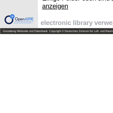
anzeigen
electronic library verw
Gestaltung Webseite und Datenbank: Copyright © Deutsches Zentrum für Luft- und Raumfa