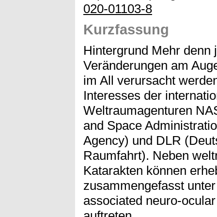
020-01103-8
Kurzfassung
Hintergrund Mehr denn j
Veränderungen am Auge,
im All verursacht werde
Interesses der internati
Weltraumagenturen NASA
and Space Administrati
Agency) und DLR (Deuts
Raumfahrt). Neben welt
Katarakten können erhe
zusammengefasst unter 
associated neuro-ocula
auftreten.