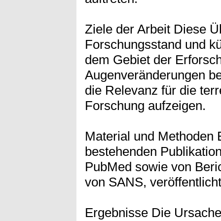
Ziele der Arbeit Diese Ü
Forschungsstand und kü
dem Gebiet der Erforsc
Augenveränderungen be
die Relevanz für die ter
Forschung aufzeigen.
Material und Methoden E
bestehenden Publikatio
PubMed sowie von Beric
von SANS, veröffentlic
Ergebnisse Die Ursachen