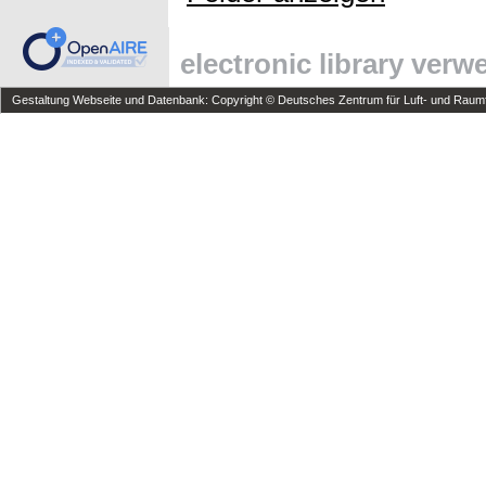
electronic library ver
Gestaltung Webseite und Datenbank: Copyright © Deutsches Zentrum für Luft- und Raumfa