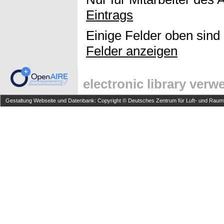
Eintrags
Einige Felder oben sind
Felder anzeigen
electronic library ver
Gestaltung Webseite und Datenbank: Copyright © Deutsches Zentrum für Luft- und Raumfa