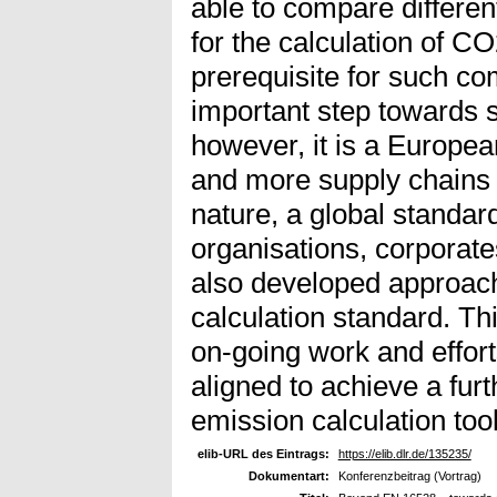
able to compare differen
for the calculation of C
prerequisite for such co
important step towards s
however, it is a Europe
and more supply chains b
nature, a global standar
organisations, corporate
also developed approac
calculation standard. Thi
on-going work and effor
aligned to achieve a fur
emission calculation to
elib-URL des Eintrags:
https://elib.dlr.de/135235/
Dokumentart:
Konferenzbeitrag (Vortrag)