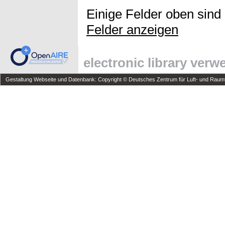
Einige Felder oben sind
Felder anzeigen
electronic library ver
Gestaltung Webseite und Datenbank: Copyright © Deutsches Zentrum für Luft- und Raumfa