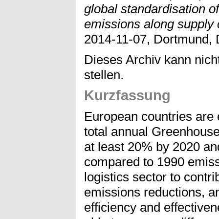
global standardisation o
emissions along supply 
2014-11-07, Dortmund, 
Dieses Archiv kann nicht
stellen.
Kurzfassung
European countries are 
total annual Greenhous
at least 20% by 2020 a
compared to 1990 emissio
logistics sector to contr
emissions reductions, an
efficiency and effectiven