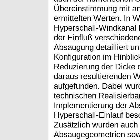
Übereinstimmung mit an
ermittelten Werten. In 
Hyperschall-Windkanal
der Einfluß verschieden
Absaugung detailliert un
Konfiguration im Hinbli
Reduzierung der Dicke 
daraus resultierenden
aufgefunden. Dabei wur
technischen Realisierbar
Implementierung der Ab
Hyperschall-Einlauf bes
Zusätzlich wurden auch
Absaugegeometrien sowi