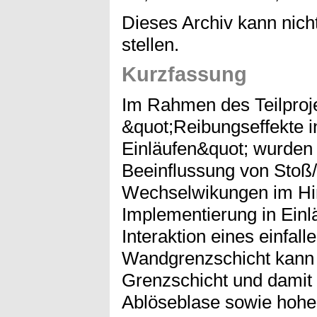
Dieses Archiv kann nicht
stellen.
Kurzfassung
Im Rahmen des Teilproj
&quot;Reibungseffekte i
Einläufen&quot; wurden 
Beeinflussung von Stoß
Wechselwikungen im Hin
Implementierung in Einl
Interaktion eines einfal
Wandgrenzschicht kann 
Grenzschicht und damit 
Ablöseblase sowie hohe