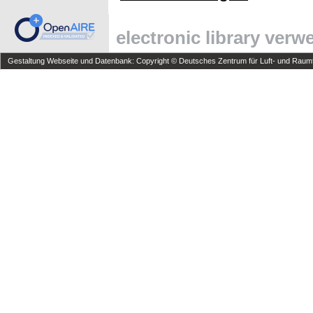
electronic library ver
Gestaltung Webseite und Datenbank: Copyright © Deutsches Zentrum für Luft- und Raumfa