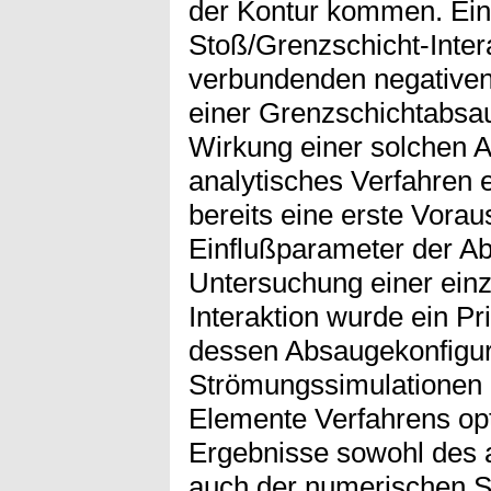
der Kontur kommen. Ein M
Stoß/Grenzschicht-Inter
verbundenden negativen 
einer Grenzschichtabsa
Wirkung einer solchen 
analytisches Verfahren e
bereits eine erste Vorau
Einflußparameter der Ab
Untersuchung einer ein
Interaktion wurde ein Pr
dessen Absaugekonfigur
Strömungssimulationen m
Elemente Verfahrens opt
Ergebnisse sowohl des a
auch der numerischen Si