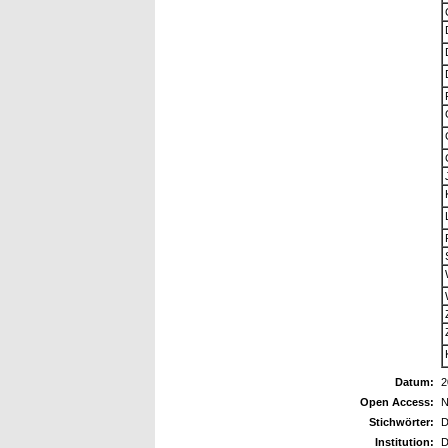
Datum:
2
Open Access:
N
Stichwörter:
D
Institution: