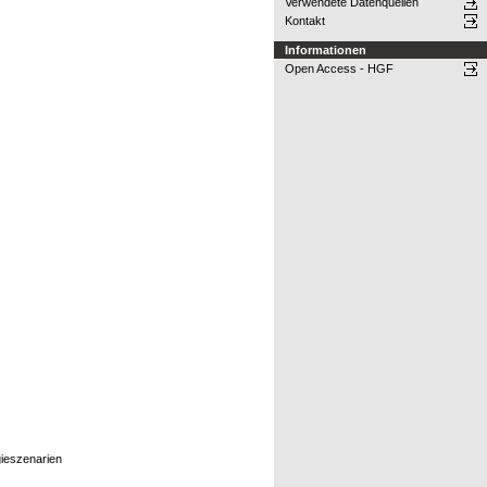
Verwendete Datenquellen
Kontakt
Informationen
Open Access - HGF
gieszenarien