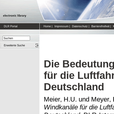
DLR Portal
Home
|
Impressum
|
Datenschutz
|
Barrierefreiheit
|
Erweiterte Suche
Die Bedeutung
für die Luftfah
Deutschland
Meier, H.U.
und
Meyer, 
Windkanäle für die Luftf