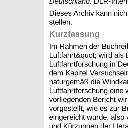
Deutschland.
DLR-Intern
Dieses Archiv kann nicht
stellen.
Kurzfassung
Im Rahmen der Buchrei
Luftfahrt&quot; wird als
Luftfahrtforschung in De
dem Kapitel Versuchsein
naturgemäß die Windkan
Luftfahrtforschung eine 
vorliegenden Bericht wi
vorgestellt, wie es zur 
eingereicht wurde, also
und Kürzungen der Hera