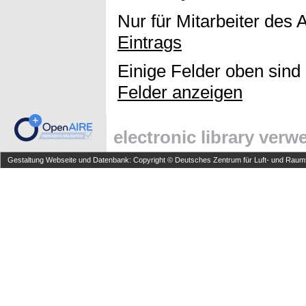
Nur für Mitarbeiter des 
Eintrags
Einige Felder oben sind
Felder anzeigen
electronic library ver
Gestaltung Webseite und Datenbank: Copyright © Deutsches Zentrum für Luft- und Raumfa