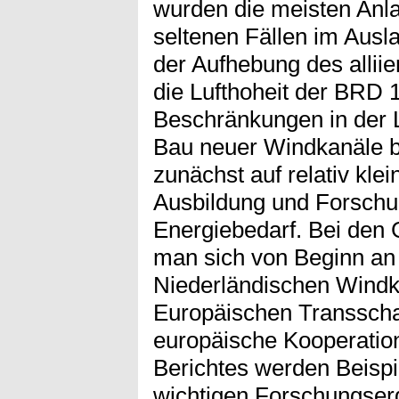
wurden die meisten Anla
seltenen Fällen im Ausl
der Aufhebung des alliie
die Lufthoheit der BRD 1
Beschränkungen in der L
Bau neuer Windkanäle b
zunächst auf relativ kle
Ausbildung und Forschu
Energiebedarf. Bei den 
man sich von Beginn an
Niederländischen Wind
Europäischen Transscha
europäische Kooperatio
Berichtes werden Beisp
wichtigen Forschungser