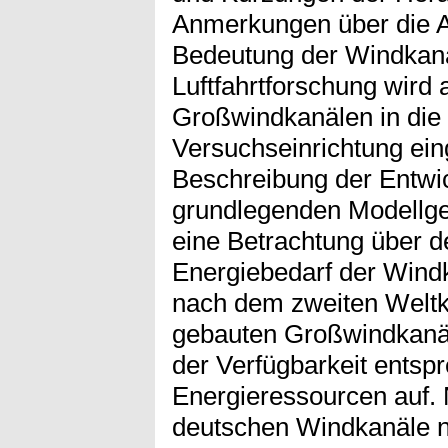
Anmerkungen über die A
Bedeutung der Windkanä
Luftfahrtforschung wird 
Großwindkanälen in die
Versuchseinrichtung ei
Beschreibung der Entwi
grundlegenden Modellges
eine Betrachtung über 
Energiebedarf der Wind
nach dem zweiten Weltkr
gebauten Großwindkanäl
der Verfügbarkeit entsp
Energieressourcen auf.
deutschen Windkanäle n