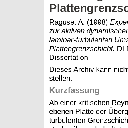
Plattengrenzs
Raguse, A.
(1998)
Exper
zur aktiven dynamische
laminar-turbulenten Ums
Plattengrenzschicht.
DLR
Dissertation.
Dieses Archiv kann nicht
stellen.
Kurzfassung
Ab einer kritischen Reyn
ebenen Platte der Überg
turbulenten Grenzschicht