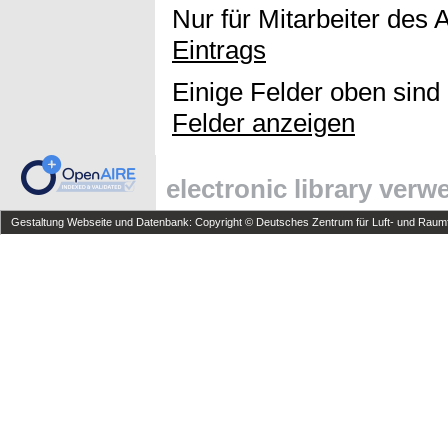
Nur für Mitarbeiter des 
Eintrags
Einige Felder oben sind
Felder anzeigen
electronic library ver
Gestaltung Webseite und Datenbank: Copyright © Deutsches Zentrum für Luft- und Raumfa