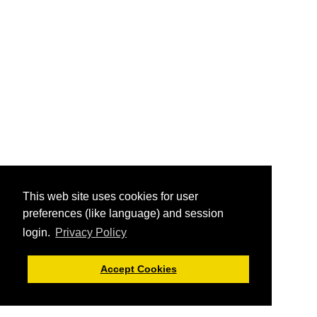
This web site uses cookies for user
preferences (like language) and session
login.
Privacy Policy
Accept Cookies