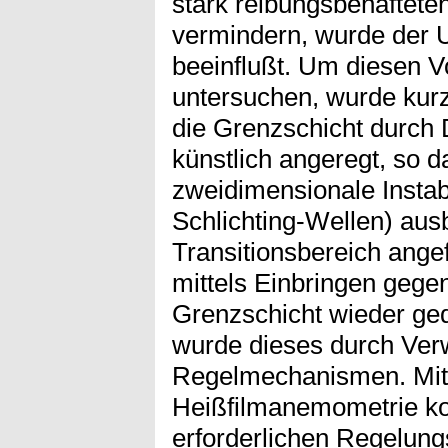
stark reibungsbehaftete
vermindern, wurde der 
beeinflußt. Um diesen Vo
untersuchen, wurde kurz
die Grenzschicht durc
künstlich angeregt, so 
zweidimensionale Instabi
Schlichting-Wellen) aus
Transitionsbereich ange
mittels Einbringen gege
Grenzschicht wieder ge
wurde dieses durch Ver
Regelmechanismen. Mit H
Heißfilmanemometrie ko
erforderlichen Regelun