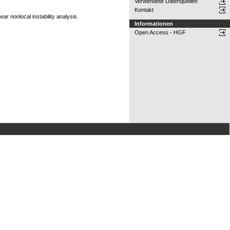
Verwendete Datenquellen
Kontakt
r nonlocal instability analysis
Informationen
Open Access - HGF