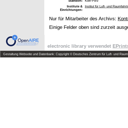
Standort:
Köln-Porz
Institute &
Institut für Luft- und Raumfahrt
Einrichtungen:
Nur für Mitarbeiter des Archivs:
Kont
Einige Felder oben sind zurzeit ausg
electronic library verwendet
EPrint
Gestaltung Webseite und Datenbank: Copyright © Deutsches Zentrum für Luft- und Raumfa