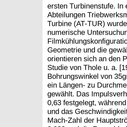
ersten Turbinenstufe. I
Abteilungen Triebwerks
Turbine (AT-TUR) wurde
numerische Untersuchun
Filmkühlungskonfiguratio
Geometrie und die gewä
orientieren sich an den 
Studie von Thole u. a. [
Bohrungswinkel von 35gr
ein Längen- zu Durchmes
gewählt. Das Impulsverhä
0,63 festgelegt, während
und das Geschwindigkeits
Mach-Zahl der Hauptstr