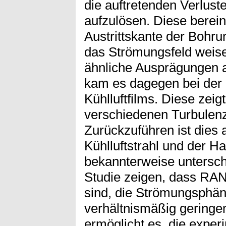
die auftretenden Verlust
aufzulösen. Diese berein
Austrittskante der Bohru
das Strömungsfeld weis
ähnliche Ausprägungen 
kam es dagegen bei der 
Kühlluftfilms. Diese zei
verschiedenen Turbulenz
Zurückzuführen ist dies 
Kühlluftstrahl und der 
bekannterweise untersch
Studie zeigen, dass RAN
sind, die Strömungsphä
verhältnismäßig geringe
ermöglicht es, die exper