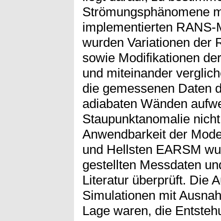
Strömungsphänomene m
implementierten RANS-M
wurden Variationen der
sowie Modifikationen d
und miteinander verglich
die gemessenen Daten d
adiabaten Wänden aufwe
Staupunktanomalie nicht 
Anwendbarkeit der Mode
und Hellsten EARSM wur
gestellten Messdaten und
Literatur überprüft. Die 
Simulationen mit Ausna
Lage waren, die Entsteh