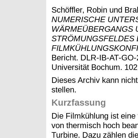
Schöffler, Robin
und
Bra
NUMERISCHE UNTER
WÄRMEÜBERGANGS 
STRÖMUNGSFELDES 
FILMKÜHLUNGSKONFI
Bericht. DLR-IB-AT-GO-2
Universität Bochum. 102
Dieses Archiv kann nicht
stellen.
Kurzfassung
Die Filmkühlung ist eine
von thermisch hoch bea
Turbine. Dazu zählen die