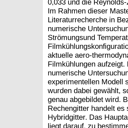
0,033 und die Reynolds-
Im Rahmen dieser Master
Literaturrecherche in Be
numerische Untersuchun
Strömungsund Temperatu
Filmkühlungskonfigurati
aktuelle aero-thermodyn
Filmkühlungen aufzeigt.
numerische Untersuchun
experimentellen Modell 
wurden dabei gewählt, s
genau abgebildet wird. 
Rechengitter handelt es 
Hybridgitter. Das Haup
liegt darauf, zu bestimm