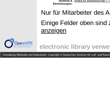
Institute &
Institut für Antriebstechnik > 
Einrichtungen:
Nur für Mitarbeiter des 
Einige Felder oben sind 
anzeigen
electronic library verw
Gestaltung Webseite und Datenbank: Copyright © Deutsches Zentrum für Luft- und Raumfa