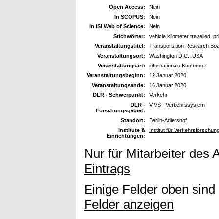
Open Access:
Nein
In SCOPUS:
Nein
In ISI Web of Science:
Nein
Stichwörter:
vehicle kilometer travelled, 
Veranstaltungstitel:
Transportation Research Boa
Veranstaltungsort:
Washington D.C., USA
Veranstaltungsart:
internationale Konferenz
Veranstaltungsbeginn:
12 Januar 2020
Veranstaltungsende:
16 Januar 2020
DLR - Schwerpunkt:
Verkehr
DLR -
V VS - Verkehrssystem
Forschungsgebiet:
Standort:
Berlin-Adlershof
Institute &
Institut für Verkehrsforschu
Einrichtungen:
Nur für Mitarbeiter des 
Eintrags
Einige Felder oben sind
Felder anzeigen