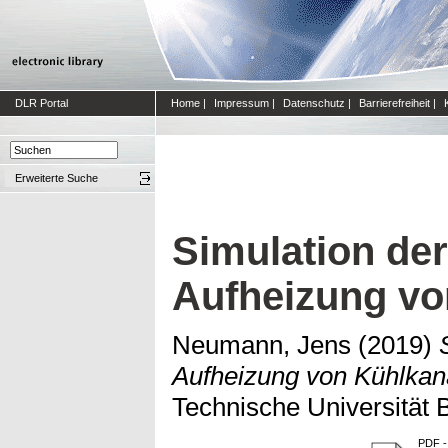
DLR Portal
Home
|
Impressum
|
Datenschutz
|
Barrierefreiheit
|
Erweiterte Suche
Simulation der
Aufheizung vo
Neumann, Jens
(2019)
Aufheizung von Kühlkan
Technische Universität 
PDF
-