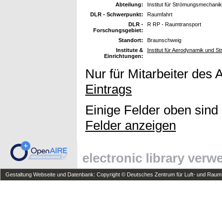
Abteilung:
Institut für Strömungsmechanik
DLR - Schwerpunkt:
Raumfahrt
DLR -
R RP - Raumtransport
Forschungsgebiet:
Standort:
Braunschweig
Institute &
Institut für Aerodynamik und 
Einrichtungen:
Nur für Mitarbeiter des 
Eintrags
Einige Felder oben sind
Felder anzeigen
electronic library ver
Gestaltung Webseite und Datenbank: Copyright © Deutsches Zentrum für Luft- und Raumfa