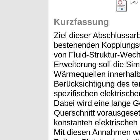
5MB
Kurzfassung
Ziel dieser Abschlussarb
bestehenden Kopplungs
von Fluid-Struktur-Wec
Erweiterung soll die Sim
Wärmequellen innerhalb 
Berücksichtigung des t
spezifischen elektrisch
Dabei wird eine lange G
Querschnitt vorausgese
konstanten elektrischen
Mit diesen Annahmen wur