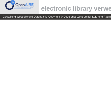
electronic library ver
Gestaltung Webseite und Datenbank: Copyright © Deutsches Zentrum für Luft- und Raumfa