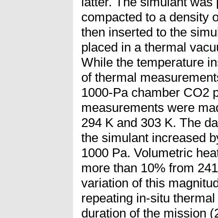
latter. The simulant was 
compacted to a density 
then inserted to the sim
placed in a thermal vac
While the temperature in
of thermal measurements
1000-Pa chamber CO2 pr
measurements were mad
294 K and 303 K. The dat
the simulant increased b
1000 Pa. Volumetric heat
more than 10% from 241 
variation of this magnitu
repeating in-situ therma
duration of the mission (2