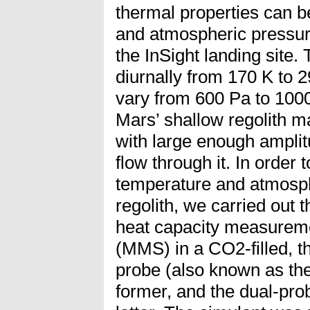
thermal properties can b
and atmospheric pressur
the InSight landing site.
diurnally from 170 K to 
vary from 600 Pa to 1000
Mars’ shallow regolith m
with large enough amplitu
flow through it. In order 
temperature and atmosph
regolith, we carried out 
heat capacity measurem
(MMS) in a CO2-filled, 
probe (also known as the
former, and the dual-pro