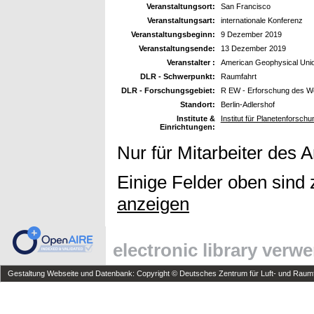
Veranstaltungsort:
San Francisco
Veranstaltungsart:
internationale Konferenz
Veranstaltungsbeginn:
9 Dezember 2019
Veranstaltungsende:
13 Dezember 2019
Veranstalter :
American Geophysical Uni
DLR - Schwerpunkt:
Raumfahrt
DLR - Forschungsgebiet:
R EW - Erforschung des W
Standort:
Berlin-Adlershof
Institute &
Institut für Planetenforsch
Einrichtungen:
Nur für Mitarbeiter des 
Einige Felder oben sind 
anzeigen
electronic library verw
Gestaltung Webseite und Datenbank: Copyright © Deutsches Zentrum für Luft- und Raumfa