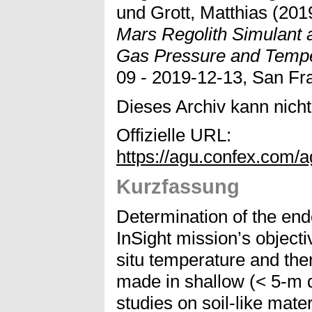
und
Grott, Matthias
(201
Mars Regolith Simulant 
Gas Pressure and Tempe
09 - 2019-12-13, San Fr
Dieses Archiv kann nicht 
Offizielle URL:
https://agu.confex.com/
Kurzfassung
Determination of the end
InSight mission’s objecti
situ temperature and th
made in shallow (< 5-m d
studies on soil-like mate