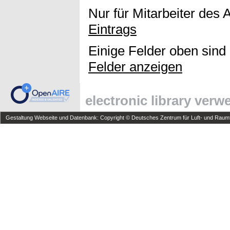
Nur für Mitarbeiter des 
Eintrags
Einige Felder oben sind
Felder anzeigen
electronic library ver
Gestaltung Webseite und Datenbank: Copyright © Deutsches Zentrum für Luft- und Raumfa