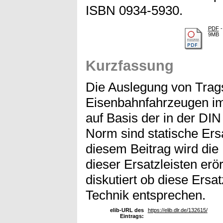
ISBN 0934-5930.
PDF
-
9MB
Kurzfassung
Die Auslegung von Trag
Eisenbahnfahrzeugen im
auf Basis der in der DIN
Norm sind statische Ersat
diesem Beitrag wird die
dieser Ersatzleisten erö
diskutiert ob diese Ersa
Technik entsprechen.
elib-URL des
https://elib.dlr.de/132615/
Eintrags: