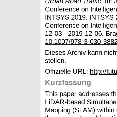
Urban Road Traffic.
In: 
Conference on Intellige
INTSYS 2019. INTSYS 20
Conference on Intellige
12-03 - 2019-12-06, Brag
10.1007/978-3-030-388
Dieses Archiv kann nicht
stellen.
Offizielle URL:
http://fut
Kurzfassung
This paper addresses the
LiDAR-based Simultaneo
Mapping (SLAM) within u