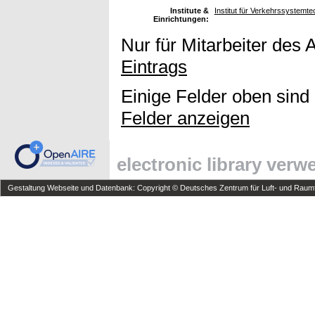
Institute &
Institut für Verkehrssystemt
Einrichtungen:
Nur für Mitarbeiter des 
Eintrags
Einige Felder oben sind
Felder anzeigen
electronic library ver
Gestaltung Webseite und Datenbank: Copyright © Deutsches Zentrum für Luft- und Raumfa