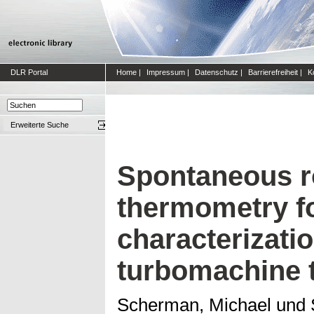
DLR Portal
Home
|
Impressum
|
Datenschutz
|
Barrierefreiheit
|
K
Erweiterte Suche
Spontaneous r
thermometry fo
characterizatio
turbomachine t
Scherman, Michael
und