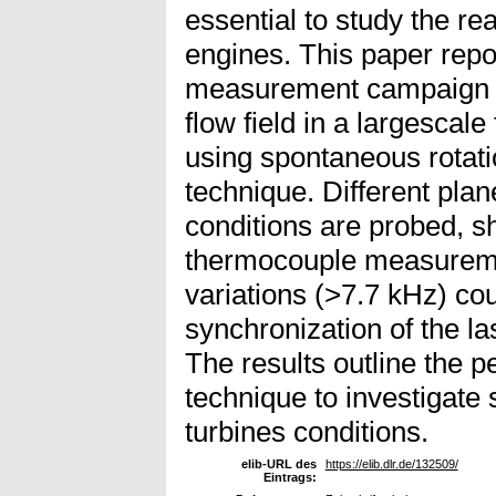
essential to study the re
engines. This paper repor
measurement campaign p
flow field in a largescale
using spontaneous rotat
technique. Different plan
conditions are probed, 
thermocouple measureme
variations (>7.7 kHz) co
synchronization of the la
The results outline the 
technique to investigate
turbines conditions.
elib-URL des
https://elib.dlr.de/132509/
Eintrags: