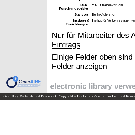
DLR -
V ST Straßenverkehr
Forschungsgebiet:
Standort:
Berlin-Adlershof
Institute &
Institut für Verkehrssystemt
Einrichtungen:
Nur für Mitarbeiter des 
Eintrags
Einige Felder oben sind
Felder anzeigen
electronic library ver
Gestaltung Webseite und Datenbank: Copyright © Deutsches Zentrum für Luft- und Raumfa