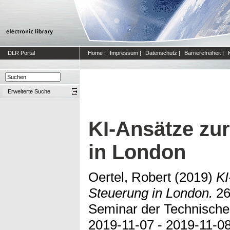
DLR Portal
Home
|
Impressum
|
Datenschutz
|
Barrierefreiheit
|
Erweiterte Suche
KI-Ansätze zu
in London
Oertel, Robert
(2019)
KI
Steuerung in London.
26
Seminar der Technische
2019-11-07 - 2019-11-08