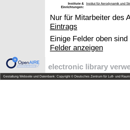
Institute &
Institut für Aerodynamik und 
Einrichtungen:
Nur für Mitarbeiter des 
Eintrags
Einige Felder oben sind
Felder anzeigen
electronic library ver
Gestaltung Webseite und Datenbank: Copyright © Deutsches Zentrum für Luft- und Raumfa