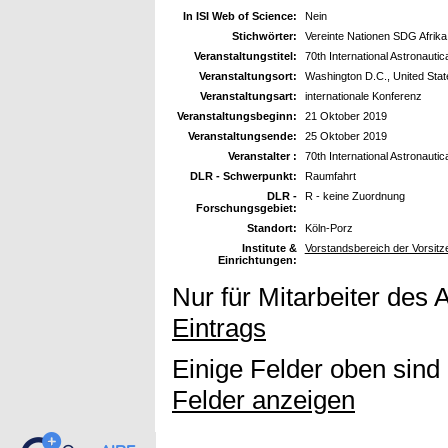
In ISI Web of Science:
Nein
Stichwörter:
Vereinte Nationen SDG Afrika
Veranstaltungstitel:
70th International Astronauti
Veranstaltungsort:
Washington D.C., United Stat
Veranstaltungsart:
internationale Konferenz
Veranstaltungsbeginn:
21 Oktober 2019
Veranstaltungsende:
25 Oktober 2019
Veranstalter :
70th International Astronauti
DLR - Schwerpunkt:
Raumfahrt
DLR -
R - keine Zuordnung
Forschungsgebiet:
Standort:
Köln-Porz
Institute &
Vorstandsbereich der Vorsitz
Einrichtungen:
Nur für Mitarbeiter des 
Eintrags
Einige Felder oben sind
Felder anzeigen