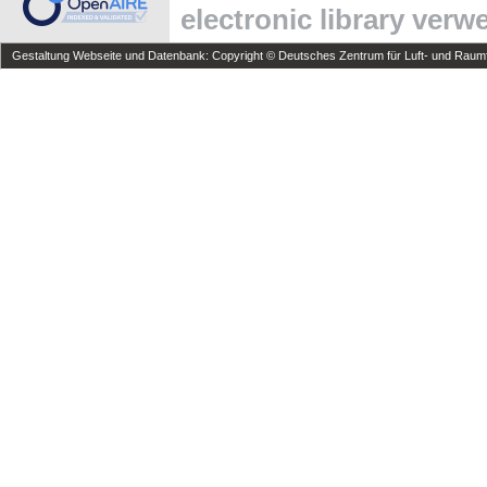
electronic library ver
Gestaltung Webseite und Datenbank: Copyright © Deutsches Zentrum für Luft- und Raumfa