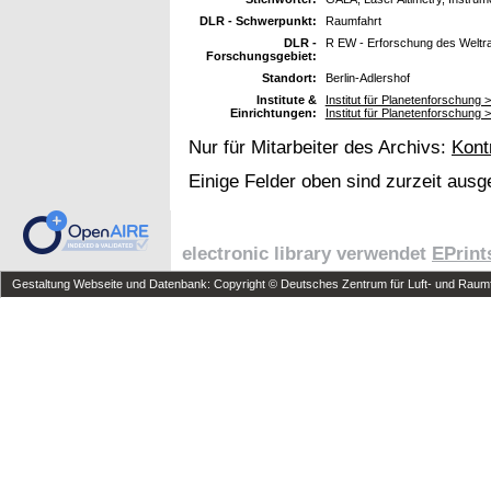
DLR - Schwerpunkt:
Raumfahrt
DLR -
R EW - Erforschung des Welt
Forschungsgebiet:
Standort:
Berlin-Adlershof
Institute &
Institut für Planetenforschung
Einrichtungen:
Institut für Planetenforschung
Nur für Mitarbeiter des Archivs:
Kont
Einige Felder oben sind zurzeit ausg
electronic library verwendet
EPrint
Gestaltung Webseite und Datenbank: Copyright © Deutsches Zentrum für Luft- und Raumfa