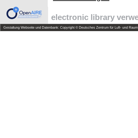
electronic library ver
Gestaltung Webseite und Datenbank: Copyright © Deutsches Zentrum für Luft- und Raumfa