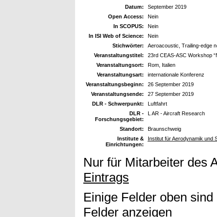
Datum:
September 2019
Open Access:
Nein
In SCOPUS:
Nein
In ISI Web of Science:
Nein
Stichwörter:
Aeroacoustic, Trailing-edge n
Veranstaltungstitel:
23rd CEAS-ASC Workshop “New
Veranstaltungsort:
Rom, Italien
Veranstaltungsart:
internationale Konferenz
Veranstaltungsbeginn:
26 September 2019
Veranstaltungsende:
27 September 2019
DLR - Schwerpunkt:
Luftfahrt
DLR -
L AR - Aircraft Research
Forschungsgebiet:
Standort:
Braunschweig
Institute &
Institut für Aerodynamik und
Einrichtungen:
Nur für Mitarbeiter des 
Eintrags
Einige Felder oben sind
Felder anzeigen