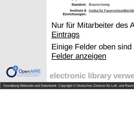
Standort:
Braunschweig
Institute &
Institut für Faserverbundleicht
Einrichtungen:
Nur für Mitarbeiter des 
Eintrags
Einige Felder oben sind
Felder anzeigen
electronic library ver
Gestaltung Webseite und Datenbank: Copyright © Deutsches Zentrum für Luft- und Raumfa