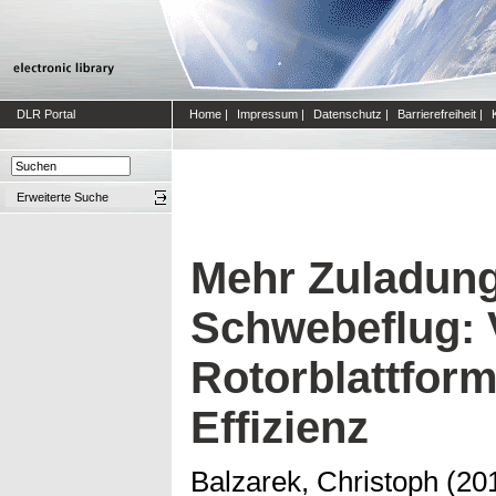
DLR Portal
Home
|
Impressum
|
Datenschutz
|
Barrierefreiheit
|
Erweiterte Suche
Mehr Zuladun
Schwebeflug: 
Rotorblattform
Effizienz
Balzarek, Christoph
(20