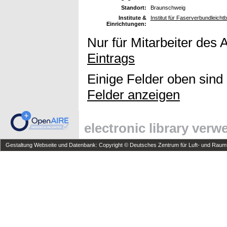
Standort:
Braunschweig
Institute &
Institut für Faserverbundleicht
Einrichtungen:
Nur für Mitarbeiter des 
Eintrags
Einige Felder oben sind
Felder anzeigen
electronic library ver
Gestaltung Webseite und Datenbank: Copyright © Deutsches Zentrum für Luft- und Raumfa