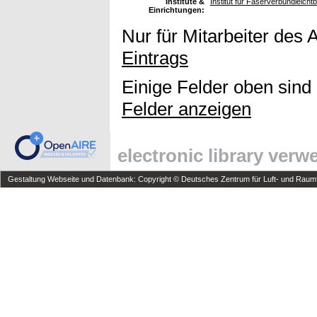
Institute &
Institut für Faserverbundleich
Einrichtungen:
Nur für Mitarbeiter des 
Eintrags
Einige Felder oben sind
Felder anzeigen
electronic library ver
Gestaltung Webseite und Datenbank: Copyright © Deutsches Zentrum für Luft- und Raumfa