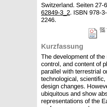
Switzerland. Seiten 27-6
62849-3_2
. ISBN 978-3
2246.
PDF
-
1MB
Kurzfassung
The development of the 
control, and content of 
parallel with terrestrial 
technological, scientific,
design changes. However
ubiquitous and show abst
representations of the E