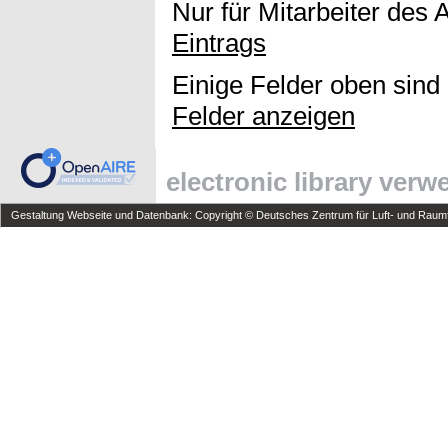
Nur für Mitarbeiter des 
Eintrags
Einige Felder oben sind
Felder anzeigen
electronic library ver
Gestaltung Webseite und Datenbank: Copyright © Deutsches Zentrum für Luft- und Raumfa