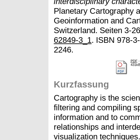
interdisciplinary charact
Planetary Cartography a
Geoinformation and Car
Switzerland. Seiten 3-26
62849-3_1
. ISBN 978-3
2246.
PDF
-
431k
Kurzfassung
Cartography is the scien
filtering and compiling s
information and to comm
relationships and inte
visualization techniques.