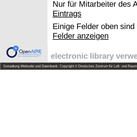
Nur für Mitarbeiter des 
Eintrags
Einige Felder oben sind
Felder anzeigen
electronic library ver
Gestaltung Webseite und Datenbank: Copyright © Deutsches Zentrum für Luft- und Raumfa