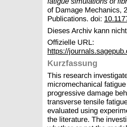
fatigue simulations of fib
of Damage Mechanics, 2
Publications. doi:
10.117
Dieses Archiv kann nicht 
Offizielle URL:
https://journals.sage
Kurzfassung
This research investigat
micromechanical fatigue
progressive damage behav
transverse tensile fatig
evaluated using experime
the literature. The inve