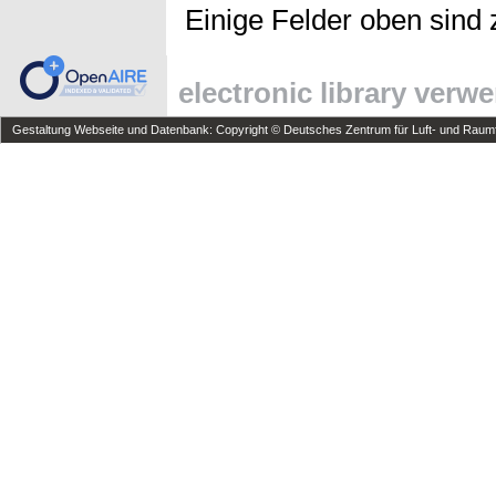
Einige Felder oben sind 
electronic library verw
Gestaltung Webseite und Datenbank: Copyright © Deutsches Zentrum für Luft- und Raumfa