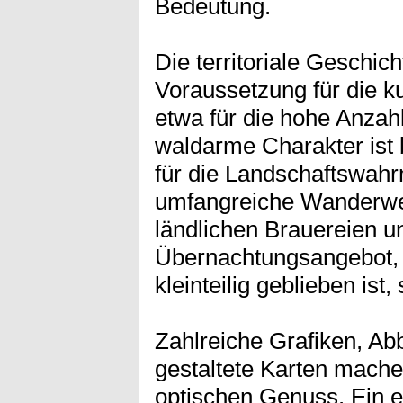
Bedeutung.
Die territoriale Geschich
Voraussetzung für die kul
etwa für die hohe Anzah
waldarme Charakter ist b
für die Landschaftswah
umfangreiche Wanderweg
ländlichen Brauereien u
Übernachtungsangebot, 
kleinteilig geblieben ist,
Zahlreiche Grafiken, Ab
gestaltete Karten mach
optischen Genuss. Ein e