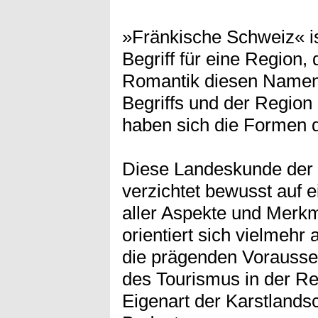
»Fränkische Schweiz« is
Begriff für eine Region, d
Romantik diesen Namen tr
Begriffs und der Region
haben sich die Formen 
Diese Landeskunde der
verzichtet bewusst auf 
aller Aspekte und Merkm
orientiert sich vielmehr 
die prägenden Vorauss
des Tourismus in der R
Eigenart der Karstlandsc