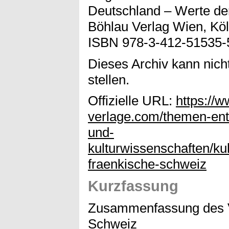
Deutschland – Werte de
Böhlau Verlag Wien, Köl
ISBN 978-3-412-51535-
Dieses Archiv kann nicht
stellen.
Offizielle URL:
https://
verlage.com/themen-entd
und-
kulturwissenschaften/ku
fraenkische-schweiz
Kurzfassung
Zusammenfassung des V
Schweiz