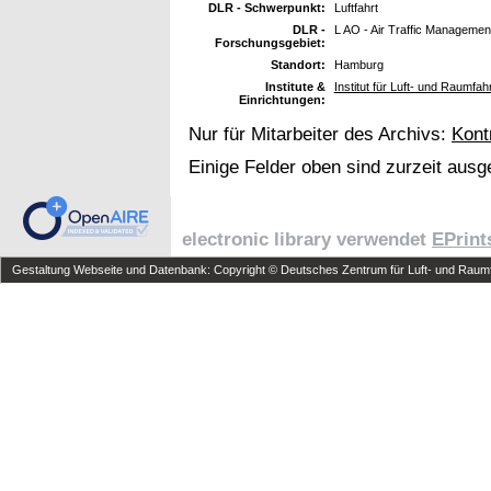
DLR - Schwerpunkt:
Luftfahrt
DLR -
L AO - Air Traffic Managemen
Forschungsgebiet:
Standort:
Hamburg
Institute &
Institut für Luft- und Raumfa
Einrichtungen:
Nur für Mitarbeiter des Archivs:
Kont
Einige Felder oben sind zurzeit ausg
electronic library verwendet
EPrint
Gestaltung Webseite und Datenbank: Copyright © Deutsches Zentrum für Luft- und Raumfa